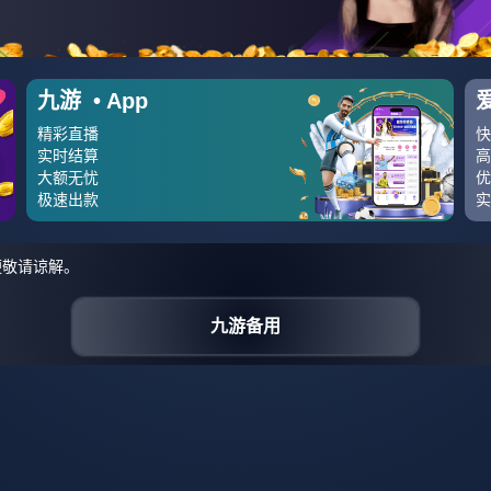
Z-BlogPHP 1.7.4
中文版
Engli
沪ICP证3223452号KAIYUN SPORTS