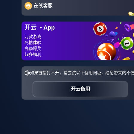
河南燕山开云网络科技有限公司
河南省郑州市经济开发区哈航海东
路152号
0371-12345678
KAIYUNSPORTS@163.com